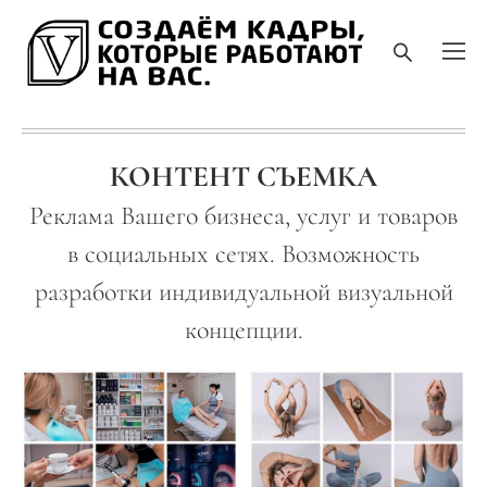
КОНТЕНТ СЪЕМКА
Реклама Вашего бизнеса, услуг и товаров
в социальных сетях. Возможность
разработки индивидуальной визуальной
концепции.